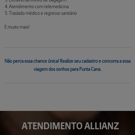
Extravio definitivo de bagagem
Atendimento com telemedicina
Traslado médico e regresso sanitário
E muito mais!
Não perca essa chance única! Realize seu cadastro e concorra a essa
viagem dos sonhos para Punta Cana.
ATENDIMENTO
ALLIANZ