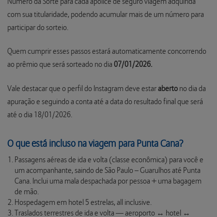
Número da Sorte para cada apólice de seguro viagem adquirida
com sua titularidade, podendo acumular mais de um número para
participar do sorteio.
Quem cumprir esses passos estará automaticamente concorrendo
ao prêmio que será sorteado no dia
07/01/2026.
Vale destacar que o perfil do Instagram deve estar
aberto
no dia da
apuração e seguindo a conta até a data do resultado final que será
até o dia 18/01/2026.
O que está incluso na viagem para Punta Cana?
Passagens aéreas de ida e volta (classe econômica) para você e
um acompanhante, saindo de São Paulo – Guarulhos até Punta
Cana. Inclui uma mala despachada por pessoa + uma bagagem
de mão.
Hospedagem em hotel 5 estrelas, all inclusive.
Traslados terrestres de ida e volta — aeroporto ↔ hotel ↔