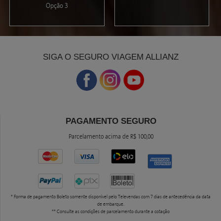
Opção 3
SIGA O SEGURO VIAGEM ALLIANZ
PAGAMENTO SEGURO
Parcelamento acima de R$ 100,00
* Forma de pagamento Boleto somente disponível pelo Televendas com 7 dias de antecedência da data
de embarque.
** Consulte as condições de parcelamento durante a cotação