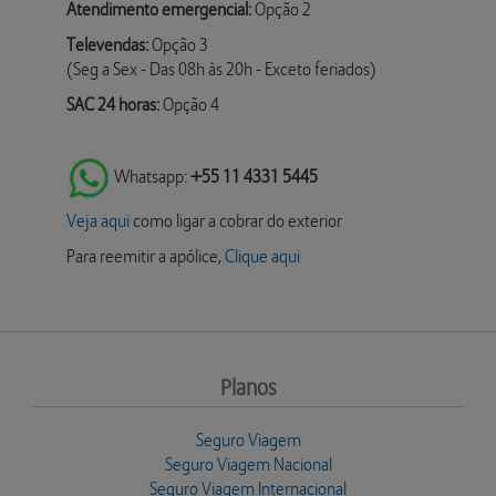
Atendimento emergencial:
Opção 2
Televendas:
Opção 3
(Seg a Sex - Das 08h às 20h - Exceto feriados)
SAC 24 horas:
Opção 4
Whatsapp:
+55 11 4331 5445
Veja aqui
como ligar a cobrar do exterior
Para reemitir a apólice,
Clique aqui
Planos
Seguro Viagem
Seguro Viagem Nacional
Seguro Viagem Internacional