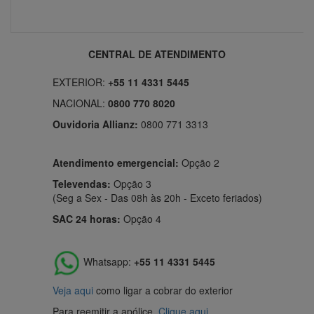
CENTRAL DE ATENDIMENTO
EXTERIOR:
+55 11 4331 5445
NACIONAL:
0800 770 8020
Ouvidoria Allianz:
0800 771 3313
Atendimento emergencial:
Opção 2
Televendas:
Opção 3
(Seg a Sex - Das 08h às 20h - Exceto feriados)
SAC 24 horas:
Opção 4
Whatsapp:
+55 11 4331 5445
Veja aqui
como ligar a cobrar do exterior
Para reemitir a apólice,
Clique aqui