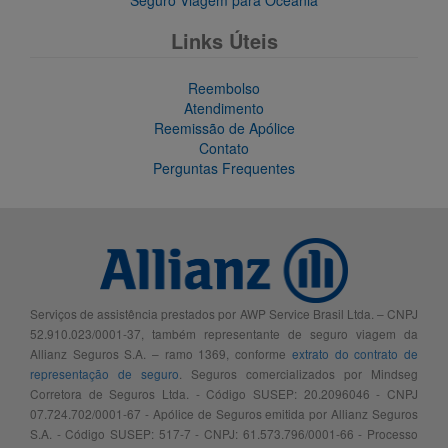
Seguro Viagem para Oceania
Links Úteis
Reembolso
Atendimento
Reemissão de Apólice
Contato
Perguntas Frequentes
Serviços de assistência prestados por AWP Service Brasil Ltda. – CNPJ
52.910.023/0001-37, também representante de seguro viagem da
Allianz Seguros S.A. – ramo 1369, conforme
extrato do contrato de
representação de seguro
. Seguros comercializados por Mindseg
Corretora de Seguros Ltda. - Código SUSEP: 20.2096046 - CNPJ
07.724.702/0001-67 - Apólice de Seguros emitida por Allianz Seguros
S.A. - Código SUSEP: 517-7 - CNPJ: 61.573.796/0001-66 - Processo