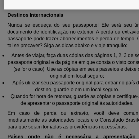
obrigatório para viagens aéreas em território brasileiro.
Destinos Internacionais
Nunca se esqueça do seu passaporte! Ele será seu ún
documento de identificação no exterior. A perda ou extravi
passaporte pode trazer aborrecimentos e perda de tempo.
tal se precaver? Siga as dicas abaixo e viaje tranquilo:
Antes de viajar, faça duas cópias das páginas 1, 2, 3 de s
passaporte original e da página em que consta o visto cons
(se for o caso). Use as cópias em seus passeios e deixe 
original em local seguro;
Após utilizar seu passaporte original para entrar no país 
destino, guarde-o em um local seguro.
Quando for hora de retornar, guarde as cópias e certifique
de apresentar o passaporte original às autoridades.
Em caso de perda ou extravio, você deve comuni
imediatamente as autoridades locais e o Consulado Brasil
para que sejam tomadas as providências necessárias.
Países onde não é necessária a apresentação