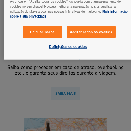
Ao clicar em "Aceitar todos os cookies", concorda com o armazenamento de
cookies no seu dispositivo para melhorar a navegação no site, analisar a
utilização do site e ajudar nas nossas iniciativas de marketing.
Mais informação
sobre a sua privacidade
Rejeitar Todos
Aceitar todos os cookies
Definições de cookies
Direito dos Viajantes
Saiba como proceder em caso de atraso, overbooking
etc., e garanta seus direitos durante a viagem.
SAIBA MAIS