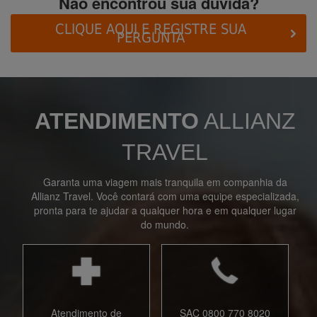
Não encontrou sua dúvida?
CLIQUE AQUI E REGISTRE SUA
PERGUNTA
ATENDIMENTO
ALLIANZ
TRAVEL
Garanta uma viagem mais tranquila em companhia da
Allianz Travel. Você contará com uma equipe especializada,
pronta para te ajudar a qualquer hora e em qualquer lugar
do mundo.
Atendimento de
SAC 0800 770 8020