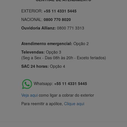
EXTERIOR:
+55 11 4331 5445
NACIONAL:
0800 770 8020
Ouvidoria Allianz:
0800 771 3313
Atendimento emergencial:
Opção 2
Televendas:
Opção 3
(Seg a Sex - Das 08h às 20h - Exceto feriados)
SAC 24 horas:
Opção 4
Whatsapp:
+55 11 4331 5445
Veja aqui
como ligar a cobrar do exterior
Para reemitir a apólice,
Clique aqui