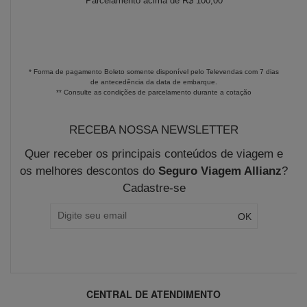
Parcelamento acima de R$ 100,00
* Forma de pagamento Boleto somente disponível pelo Televendas com 7 dias
de antecedência da data de embarque.
** Consulte as condições de parcelamento durante a cotação
RECEBA NOSSA NEWSLETTER
Quer receber os principais conteúdos de viagem e
os melhores descontos do
Seguro Viagem Allianz
?
Cadastre-se
CENTRAL DE ATENDIMENTO