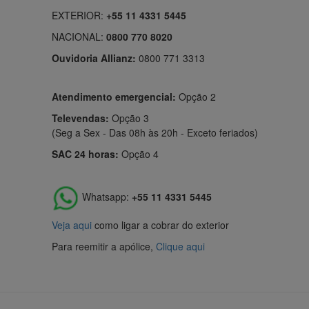
EXTERIOR:
+55 11 4331 5445
NACIONAL:
0800 770 8020
Ouvidoria Allianz:
0800 771 3313
Atendimento emergencial:
Opção 2
Televendas:
Opção 3
(Seg a Sex - Das 08h às 20h - Exceto feriados)
SAC 24 horas:
Opção 4
Whatsapp:
+55 11 4331 5445
Veja aqui
como ligar a cobrar do exterior
Para reemitir a apólice,
Clique aqui