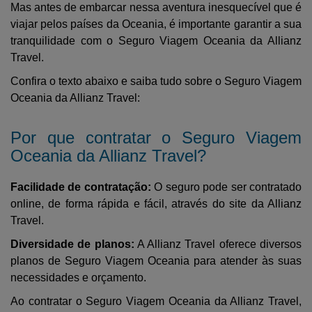
ATENDIMENTO
Mas antes de embarcar nessa aventura inesquecível que é
VIAGEM
viajar pelos países da Oceania, é importante garantir a sua
MINHA CONTA
tranquilidade com o Seguro Viagem Oceania da Allianz
SAÚDE E
Travel.
CUIDADOS
Confira o texto abaixo e saiba tudo sobre o Seguro Viagem
Oceania da Allianz Travel:
Por que contratar o Seguro Viagem
Oceania da Allianz Travel?
Facilidade de contratação:
O seguro pode ser contratado
online, de forma rápida e fácil, através do site da Allianz
Travel.
Diversidade de planos:
A Allianz Travel oferece diversos
planos de Seguro Viagem Oceania para atender às suas
necessidades e orçamento.
Ao contratar o Seguro Viagem Oceania da Allianz Travel,