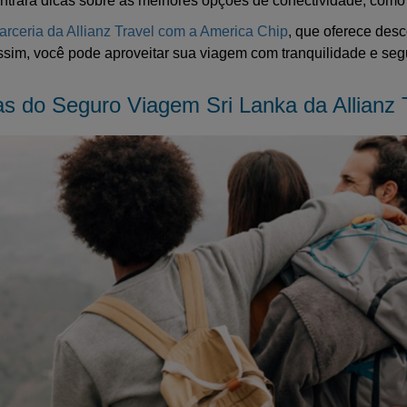
ontrará dicas sobre as melhores opções de conectividade, como
arceria da Allianz Travel com a America Chip
, que oferece des
Assim, você pode aproveitar sua viagem com tranquilidade e se
as do Seguro Viagem Sri Lanka da Allianz 