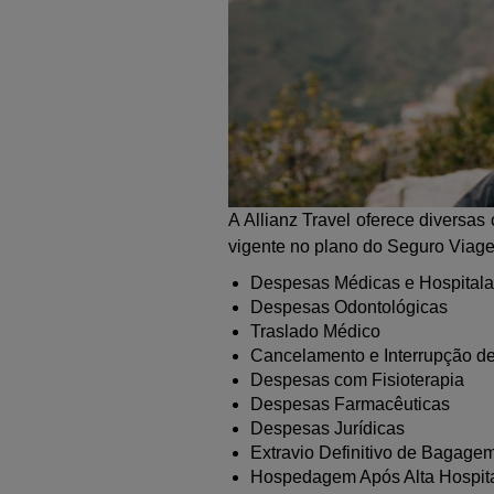
A Allianz Travel oferece diversas
vigente no plano do Seguro Viage
Despesas Médicas e Hospitala
Despesas Odontológicas
Traslado Médico
Cancelamento e Interrupção d
Despesas com Fisioterapia
Despesas Farmacêuticas
Despesas Jurídicas
Extravio Definitivo de Bagage
Hospedagem Após Alta Hospita