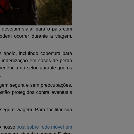
 desejam viajar para o país com
podem ocorrer durante a viagem,
 apoio, incluindo cobertura para
, indenização em casos de perda
periência no setor, garante que os
.
iagem segura e sem preocupações,
stão protegidos contra eventuais
eguro viagem. Para facilitar sua
No nosso
post sobre rede móvel em