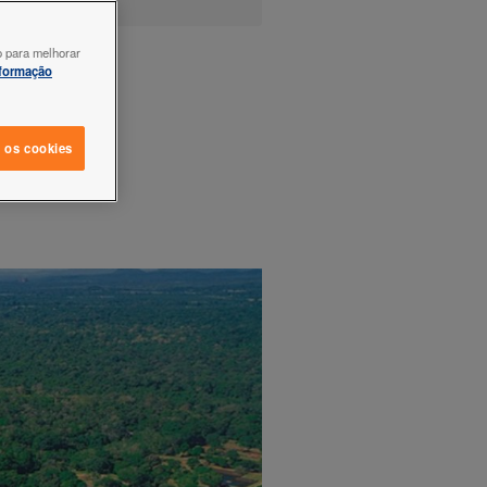
o para melhorar
nformação
s os cookies