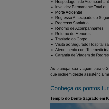
Hospedagem de Acompanhant
Invalidez Permanente Total ou 
Morte Acidental
Regresso Antecipado do Segu
Regresso Sanitário
Retorno de Acompanhantes
Retorno de Menores
Traslado do Corpo
Visita ao Segurado Hospitaliz
Atendimento com Telemedicin
Garantia de Viagem de Regre
Ao planejar sua viagem para o Sr
que incluem desde assistência méd
Conheça os pontos turí
Templo do Dente Sagrado em 