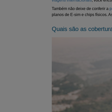
viagens internacionais
, você enc
Também não deixe de conferir a
p
planos de E-sim e chips físicos. 
Quais são as cobertur