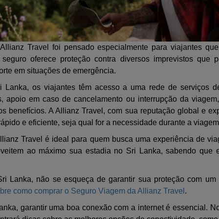
llianz Travel foi pensado especialmente para viajantes que
e seguro oferece proteção contra diversos imprevistos que 
orte em situações de emergência.
 Lanka, os viajantes têm acesso a uma rede de serviços de
s, apoio em caso de cancelamento ou interrupção da viagem
os benefícios. A Allianz Travel, com sua reputação global e ex
ido e eficiente, seja qual for a necessidade durante a viagem
lianz Travel é ideal para quem busca uma experiência de v
oveitem ao máximo sua estadia no Sri Lanka, sabendo que e
ri Lanka, não se esqueça de garantir sua proteção com um s
obre como comprar o Seguro Viagem da Allianz Travel
.
 Lanka, garantir uma boa conexão com a internet é essencial. 