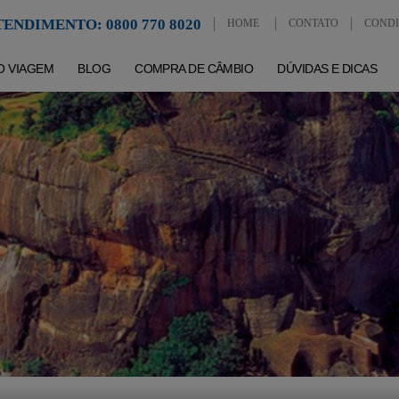
ENDIMENTO: 0800 770 8020
HOME
CONTATO
CONDI
O VIAGEM
BLOG
COMPRA DE CÂMBIO
DÚVIDAS E DICAS