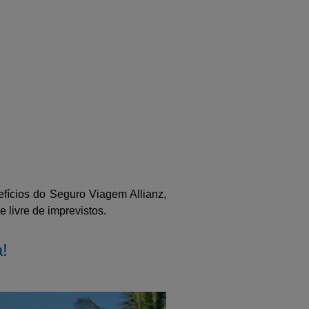
efícios do Seguro Viagem Allianz,
 livre de imprevistos.
a!