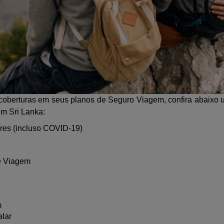
 coberturas em seus planos de Seguro Viagem, confira abaixo u
m Sri Lanka:
res (incluso COVID-19)
e Viagem
m
lar