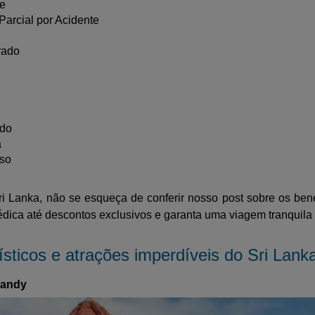
e
Parcial por Acidente
rado
ado
a
sso
i Lanka, não se esqueça de conferir nosso post sobre os ben
ica até descontos exclusivos e garanta uma viagem tranquila e
sticos e atrações imperdíveis do Sri Lank
Kandy