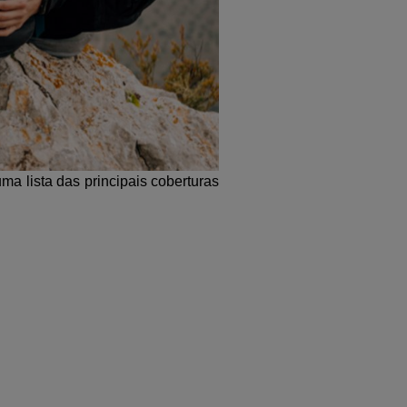
ma lista das principais coberturas