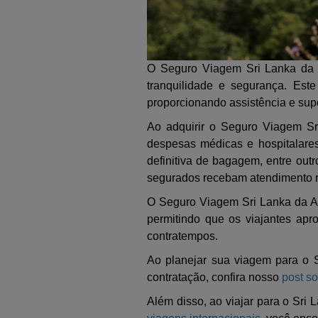
O Seguro Viagem Sri Lanka da A
tranquilidade e segurança. Est
proporcionando assistência e sup
Ao adquirir o Seguro Viagem Sri
despesas médicas e hospitalare
definitiva de bagagem, entre outr
segurados recebam atendimento ráp
O Seguro Viagem Sri Lanka da Al
permitindo que os viajantes apr
contratempos.
Ao planejar sua viagem para o S
contratação, confira nosso
post s
Além disso, ao viajar para o Sri