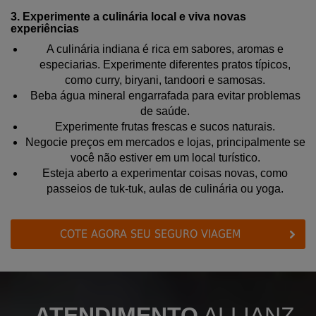
3. Experimente a culinária local e viva novas
experiências
A culinária indiana é rica em sabores, aromas e
especiarias. Experimente diferentes pratos típicos,
como curry, biryani, tandoori e samosas.
Beba água mineral engarrafada para evitar problemas
de saúde.
Experimente frutas frescas e sucos naturais.
Negocie preços em mercados e lojas, principalmente se
você não estiver em um local turístico.
Esteja aberto a experimentar coisas novas, como
passeios de tuk-tuk, aulas de culinária ou yoga.
COTE AGORA SEU SEGURO VIAGEM
ATENDIMENTO
ALLIANZ