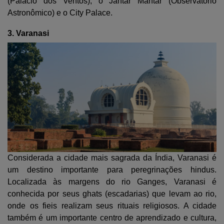
(Palácio dos Ventos), o Jantar Mantar (Observatório
Astronômico) e o City Palace.
3. Varanasi
Considerada a cidade mais sagrada da Índia, Varanasi é
um destino importante para peregrinações hindus.
Localizada às margens do rio Ganges, Varanasi é
conhecida por seus ghats (escadarias) que levam ao rio,
onde os fieis realizam seus rituais religiosos. A cidade
também é um importante centro de aprendizado e cultura,