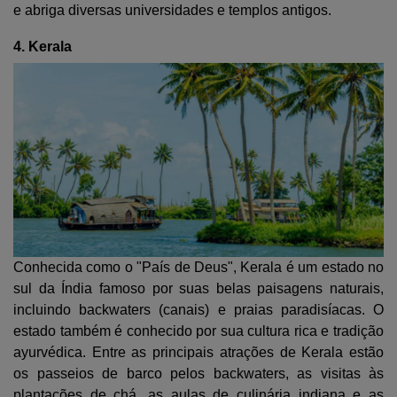
e abriga diversas universidades e templos antigos.
4. Kerala
Conhecida como o "País de Deus", Kerala é um estado no
sul da Índia famoso por suas belas paisagens naturais,
incluindo backwaters (canais) e praias paradisíacas. O
estado também é conhecido por sua cultura rica e tradição
ayurvédica. Entre as principais atrações de Kerala estão
os passeios de barco pelos backwaters, as visitas às
plantações de chá, as aulas de culinária indiana e as