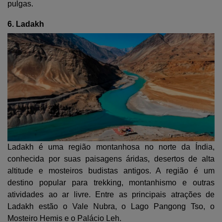
pulgas.
6. Ladakh
Ladakh é uma região montanhosa no norte da Índia,
conhecida por suas paisagens áridas, desertos de alta
altitude e mosteiros budistas antigos. A região é um
destino popular para trekking, montanhismo e outras
atividades ao ar livre. Entre as principais atrações de
Ladakh estão o Vale Nubra, o Lago Pangong Tso, o
Mosteiro Hemis e o Palácio Leh.