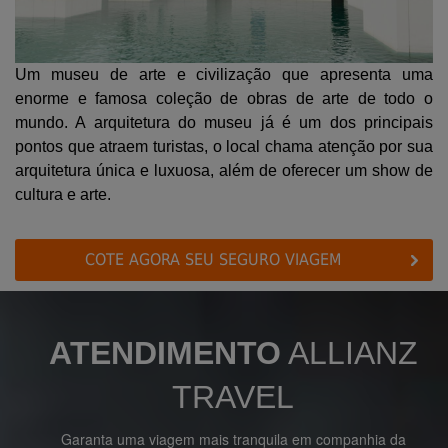
Um museu de arte e civilização que apresenta uma
enorme e famosa coleção de obras de arte de todo o
mundo. A arquitetura do museu já é um dos principais
pontos que atraem turistas, o local chama atenção por sua
arquitetura única e luxuosa, além de oferecer um show de
cultura e arte.
COTE AGORA SEU SEGURO VIAGEM
ATENDIMENTO
ALLIANZ
TRAVEL
Garanta uma viagem mais tranquila em companhia da