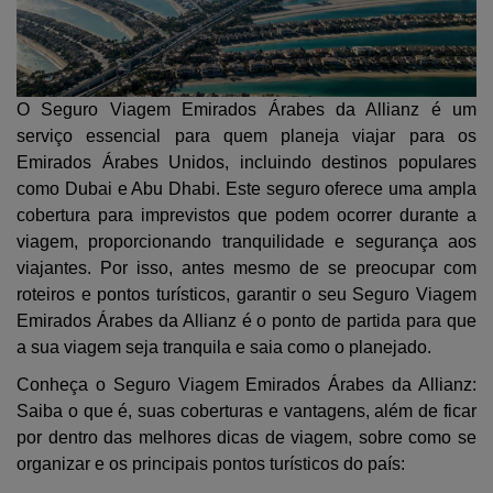
ATENDIMENTO
VIAGEM
MINHA CONTA
SAÚDE E
CUIDADOS
O Seguro Viagem Emirados Árabes da Allianz é um
serviço essencial para quem planeja viajar para os
Emirados Árabes Unidos, incluindo destinos populares
como Dubai e Abu Dhabi. Este seguro oferece uma ampla
cobertura para imprevistos que podem ocorrer durante a
viagem, proporcionando tranquilidade e segurança aos
viajantes. Por isso, antes mesmo de se preocupar com
roteiros e pontos turísticos, garantir o seu Seguro Viagem
Emirados Árabes da Allianz é o ponto de partida para que
a sua viagem seja tranquila e saia como o planejado.
Conheça o Seguro Viagem Emirados Árabes da Allianz:
Saiba o que é, suas coberturas e vantagens, além de ficar
por dentro das melhores dicas de viagem, sobre como se
organizar e os principais pontos turísticos do país: