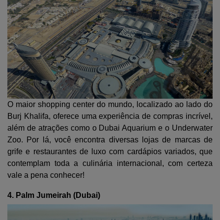
O maior shopping center do mundo, localizado ao lado do
Burj Khalifa, oferece uma experiência de compras incrível,
além de atrações como o Dubai Aquarium e o Underwater
Zoo. Por lá, você encontra diversas lojas de marcas de
grife e restaurantes de luxo com cardápios variados, que
contemplam toda a culinária internacional, com certeza
vale a pena conhecer!
4. Palm Jumeirah (Dubai)