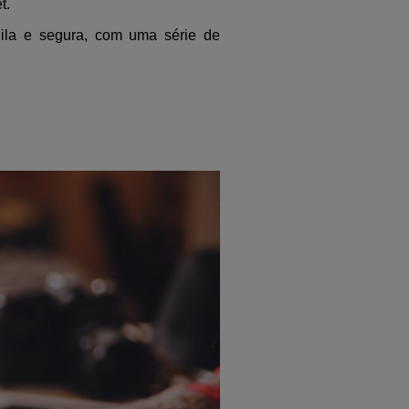
t.
uila e segura, com uma série de