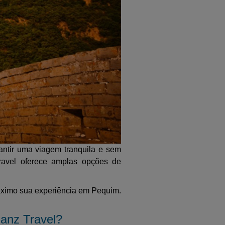
rantir uma viagem tranquila e sem
ravel oferece amplas opções de
máximo sua experiência em Pequim.
ianz Travel?