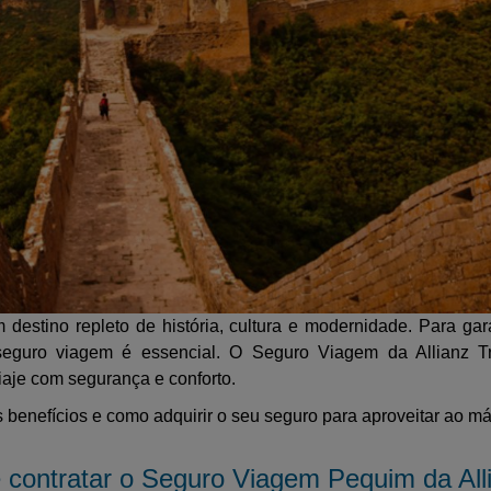
 destino repleto de história, cultura e modernidade. Para ga
eguro viagem é essencial. O Seguro Viagem da Allianz T
iaje com segurança e conforto.
is benefícios e como adquirir o seu seguro para aproveitar ao 
e contratar o Seguro Viagem Pequim da All