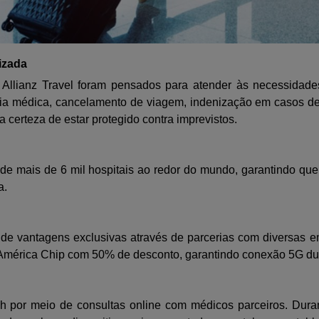
izada
Allianz Travel foram pensados para atender às necessidades
cia médica, cancelamento de viagem, indenização em casos de 
 certeza de estar protegido contra imprevistos.
 de mais de 6 mil hospitais ao redor do mundo, garantindo q
a.
m de vantagens exclusivas através de parcerias com diversas
a América Chip com 50% de desconto, garantindo conexão 5G du
4h por meio de consultas online com médicos parceiros. Dur