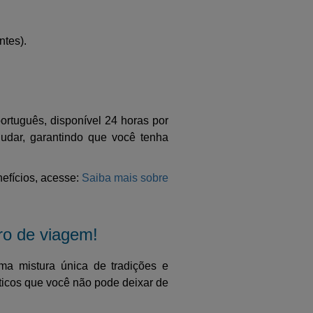
ntes).
ortuguês, disponível 24 horas por
judar, garantindo que você tenha
efícios, acesse:
Saiba mais sobre
ro de viagem!
ma mistura única de tradições e
sticos que você não pode deixar de