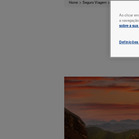
>
>
>
>
P
Home
Seguro Viagem
Ásia
China
Ao clicar em
a navegação n
sobre a sua
Definições