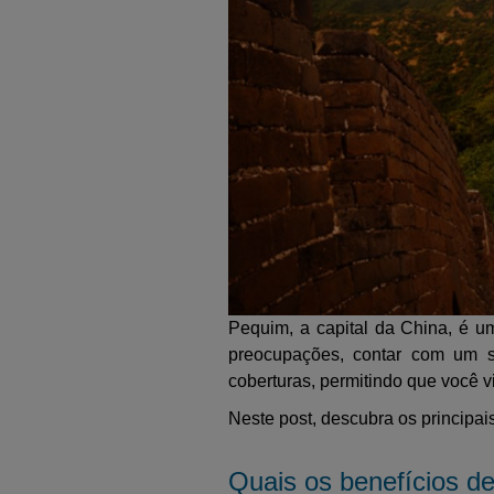
Pequim, a capital da China, é um
preocupações, contar com um s
coberturas, permitindo que você v
Neste post, descubra os principa
Quais os benefícios d