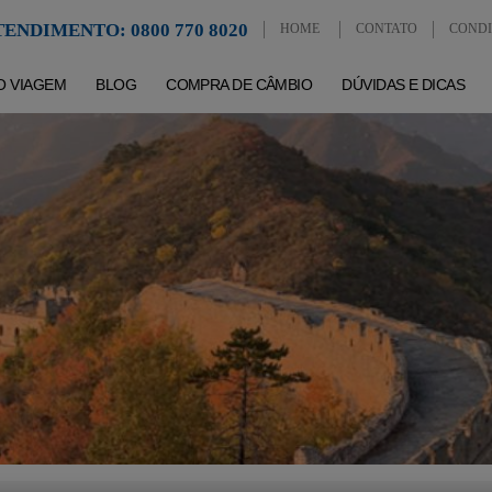
ENDIMENTO: 0800 770 8020
HOME
CONTATO
CONDI
O VIAGEM
BLOG
COMPRA DE CÂMBIO
DÚVIDAS E DICAS