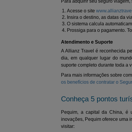
Para adquirir seu seguro viagem, 
Acesse o site
www.allianztrave
Insira o destino, as datas da 
O sistema calcula automaticam
Prossiga para o pagamento. To
Atendimento e Suporte
A Allianz Travel é reconhecida p
dia, em qualquer lugar do mundo
suporte completo durante toda a 
Para mais informações sobre como
os benefícios de contratar o Segu
Conheça 5 pontos turí
Pequim, a capital da China, é 
inovações, Pequim oferece uma inf
visitar: