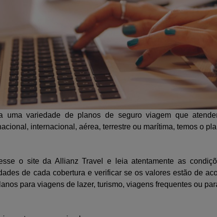
tra uma variedade de planos de seguro viagem que atendem
ional, internacional, aérea, terrestre ou marítima, temos o pla
esse o site da Allianz Travel e leia atentamente as condiç
idades de cada cobertura e verificar se os valores estão de 
planos para viagens de lazer, turismo, viagens frequentes ou par