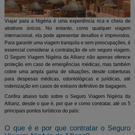
ATENDIMENTO
VIAGEM
MINHA CONTA
SAÚDE E
Viajar para a Nigéria é uma experiência rica e cheia de
CUIDADOS
atrativos únicos. No entanto, como qualquer viagem
internacional, ela pode apresentar desafios e imprevistos.
Para garantir uma viagem tranquila e sem preocupações, é
essencial considerar a contratação de um seguro viagem.
O Seguro Viagem Nigéria da Allianz não apenas oferece
proteção em caso de emergências médicas, mas também
cobre uma ampla gama de situações, desde coberturas
para despesas médicas, odontológicas e jurídicas, até
indenização em casos de extravio definitivo de bagagem.
Confira abaixo tudo sobre o Seguro Viagem Nigéria da
Allianz, desde o que é, por que e como contratar, até os 5
principais pontos turísticos do país:
O que é e por que contratar o Seguro