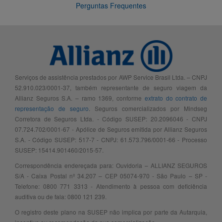
Perguntas Frequentes
Serviços de assistência prestados por AWP Service Brasil Ltda. – CNPJ
52.910.023/0001-37, também representante de seguro viagem da
Allianz Seguros S.A. – ramo 1369, conforme
extrato do contrato de
representação de seguro
. Seguros comercializados por Mindseg
Corretora de Seguros Ltda. - Código SUSEP: 20.2096046 - CNPJ
07.724.702/0001-67 - Apólice de Seguros emitida por Allianz Seguros
S.A. - Código SUSEP: 517-7 - CNPJ: 61.573.796/0001-66 - Processo
SUSEP: 15414.901460/2015-57.
Correspondência endereçada para: Ouvidoria – ALLIANZ SEGUROS
S/A - Caixa Postal nº 34.207 – CEP 05074-970 - São Paulo – SP -
Telefone: 0800 771 3313 - Atendimento à pessoa com deficiência
auditiva ou de fala: 0800 121 239.
O registro deste plano na SUSEP não implica por parte da Autarquia,