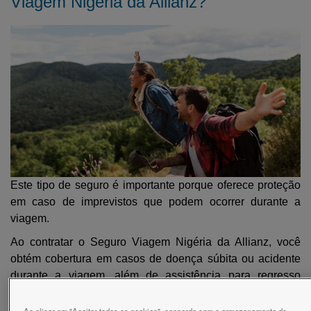
Viagem Nigéria da Allianz?
Este tipo de seguro é importante porque oferece proteção
em caso de imprevistos que podem ocorrer durante a
viagem.
Ao contratar o Seguro Viagem Nigéria da Allianz, você
obtém cobertura em casos de doença súbita ou acidente
durante a viagem, além de assistência para regresso
sanitário e traslado do corpo, se necessário.
Ao clicar em "Aceitar todos os cookies", concorda com o armazenamento de