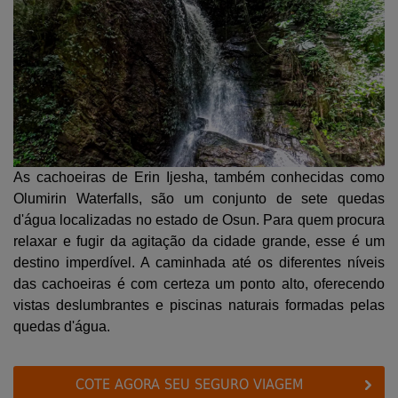
As cachoeiras de Erin Ijesha, também conhecidas como
Olumirin Waterfalls, são um conjunto de sete quedas
d'água localizadas no estado de Osun. Para quem procura
relaxar e fugir da agitação da cidade grande, esse é um
destino imperdível. A caminhada até os diferentes níveis
das cachoeiras é com certeza um ponto alto, oferecendo
vistas deslumbrantes e piscinas naturais formadas pelas
quedas d'água.
COTE AGORA SEU SEGURO VIAGEM