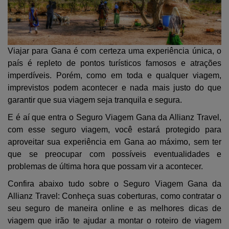
ATENDIMENTO
VIAGEM
MINHA CONTA
SAÚDE E
CUIDADOS
Viajar para Gana é com certeza uma experiência única, o
país é repleto de pontos turísticos famosos e atrações
imperdíveis. Porém, como em toda e qualquer viagem,
imprevistos podem acontecer e nada mais justo do que
garantir que sua viagem seja tranquila e segura.
E é aí que entra o Seguro Viagem Gana da Allianz Travel,
com esse seguro viagem, você estará protegido para
aproveitar sua experiência em Gana ao máximo, sem ter
que se preocupar com possíveis eventualidades e
problemas de última hora que possam vir a acontecer.
Confira abaixo tudo sobre o Seguro Viagem Gana da
Allianz Travel: Conheça suas coberturas, como contratar o
seu seguro de maneira online e as melhores dicas de
viagem que irão te ajudar a montar o roteiro de viagem