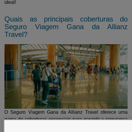
ideal!
Quais as principais coberturas do
Seguro Viagem Gana da Allianz
Travel?
O Seguro Viagem Gana da Allianz Travel oferece uma
gama de coberturas essenciais para garantir a segurança
e tranquilidade dos viajantes durante sua estadia em