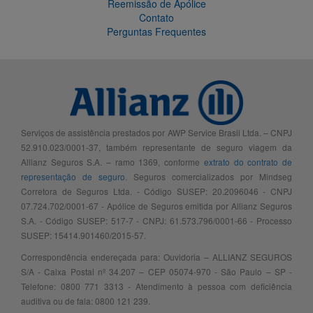
Reemissão de Apólice
Contato
Perguntas Frequentes
Serviços de assistência prestados por AWP Service Brasil Ltda. – CNPJ
52.910.023/0001-37, também representante de seguro viagem da
Allianz Seguros S.A. – ramo 1369, conforme
extrato do contrato de
representação de seguro
. Seguros comercializados por Mindseg
Corretora de Seguros Ltda. - Código SUSEP: 20.2096046 - CNPJ
07.724.702/0001-67 - Apólice de Seguros emitida por Allianz Seguros
S.A. - Código SUSEP: 517-7 - CNPJ: 61.573.796/0001-66 - Processo
SUSEP: 15414.901460/2015-57.
Correspondência endereçada para: Ouvidoria – ALLIANZ SEGUROS
S/A - Caixa Postal nº 34.207 – CEP 05074-970 - São Paulo – SP -
Telefone: 0800 771 3313 - Atendimento à pessoa com deficiência
auditiva ou de fala: 0800 121 239.