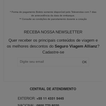
* Forma de pagamento Boleto somente disponível pelo Televendas com 7 dias
de antecedência da data de embarque.
** Consulte as condições de parcelamento durante a cotação
RECEBA NOSSA NEWSLETTER
Quer receber os principais conteúdos de viagem e
os melhores descontos do
Seguro Viagem Allianz
?
Cadastre-se
CENTRAL DE ATENDIMENTO
EXTERIOR:
+55 11 4331 5445
NACIONAL:
0800 770 8020