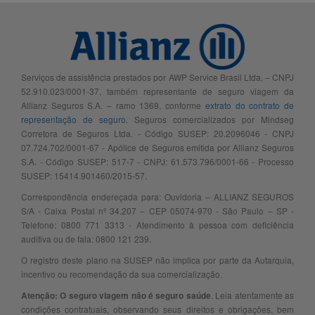
Serviços de assistência prestados por AWP Service Brasil Ltda. – CNPJ
52.910.023/0001-37, também representante de seguro viagem da
Allianz Seguros S.A. – ramo 1369, conforme
extrato do contrato de
representação de seguro
. Seguros comercializados por Mindseg
Corretora de Seguros Ltda. - Código SUSEP: 20.2096046 - CNPJ
07.724.702/0001-67 - Apólice de Seguros emitida por Allianz Seguros
S.A. - Código SUSEP: 517-7 - CNPJ: 61.573.796/0001-66 - Processo
SUSEP: 15414.901460/2015-57.
Correspondência endereçada para: Ouvidoria – ALLIANZ SEGUROS
S/A - Caixa Postal nº 34.207 – CEP 05074-970 - São Paulo – SP -
Telefone: 0800 771 3313 - Atendimento à pessoa com deficiência
auditiva ou de fala: 0800 121 239.
O registro deste plano na SUSEP não implica por parte da Autarquia,
incentivo ou recomendação da sua comercialização.
. Leia atentamente as
Atenção: O seguro viagem não é seguro saúde
condições contratuais, observando seus direitos e obrigações, bem