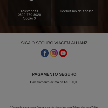
Televendas
Reemissão de apólice
0800 770 8020
Opção 3
SIGA O SEGURO VIAGEM ALLIANZ
PAGAMENTO SEGURO
Parcelamento acima de R$ 100,00
* Forma de pagamento Boleto somente disponível pelo Televendas com 7 dias