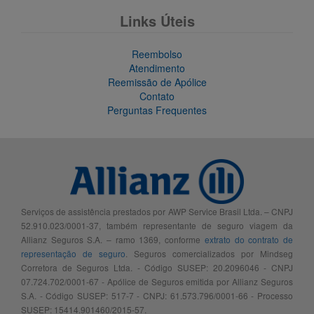
Links Úteis
Reembolso
Atendimento
Reemissão de Apólice
Contato
Perguntas Frequentes
Serviços de assistência prestados por AWP Service Brasil Ltda. – CNPJ
52.910.023/0001-37, também representante de seguro viagem da
Allianz Seguros S.A. – ramo 1369, conforme
extrato do contrato de
representação de seguro
. Seguros comercializados por Mindseg
Corretora de Seguros Ltda. - Código SUSEP: 20.2096046 - CNPJ
07.724.702/0001-67 - Apólice de Seguros emitida por Allianz Seguros
S.A. - Código SUSEP: 517-7 - CNPJ: 61.573.796/0001-66 - Processo
SUSEP: 15414.901460/2015-57.