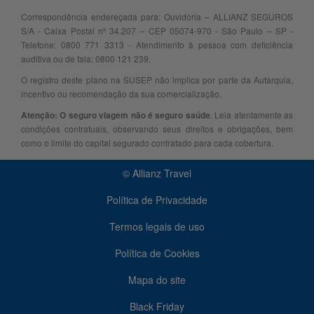
Correspondência endereçada para: Ouvidoria – ALLIANZ SEGUROS
S/A - Caixa Postal nº 34.207 – CEP 05074-970 - São Paulo – SP -
Telefone: 0800 771 3313 - Atendimento à pessoa com deficiência
auditiva ou de fala: 0800 121 239.
O registro deste plano na SUSEP não implica por parte da Autarquia,
incentivo ou recomendação da sua comercialização.
. Leia atentamente as
Atenção: O seguro viagem não é seguro saúde
condições contratuais, observando seus direitos e obrigações, bem
como o limite do capital segurado contratado para cada cobertura.
© Allianz Travel
Política de Privacidade
Termos legais de uso
Política de Cookies
Mapa do site
Black Friday