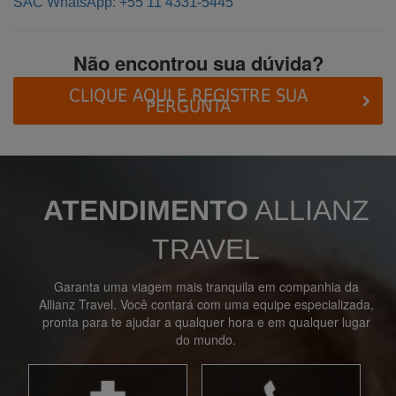
SAC WhatsApp: +55 11 4331-5445
Não encontrou sua dúvida?
CLIQUE AQUI E REGISTRE SUA
PERGUNTA
ATENDIMENTO
ALLIANZ
TRAVEL
Garanta uma viagem mais tranquila em companhia da
Allianz Travel. Você contará com uma equipe especializada,
pronta para te ajudar a qualquer hora e em qualquer lugar
do mundo.