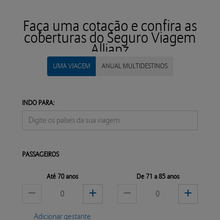
Faça uma cotação e confira as
coberturas do Seguro Viagem
Allianz
UMA VIAGEM
ANUAL MULTIDESTINOS
INDO PARA:
PASSAGEIROS
Até 70 anos
De 71 a 85 anos
Adicionar gestante