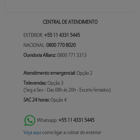
CENTRAL DE ATENDIMENTO
EXTERIOR:
+55 11 4331 5445
NACIONAL:
0800 770 8020
Ouvidoria Allianz:
0800 771 3313
Atendimento emergencial:
Opção 2
Televendas:
Opção 3
(Seg a Sex - Das 08h às 20h - Exceto feriados)
SAC 24 horas:
Opção 4
Whatsapp:
+55 11 4331 5445
Veja aqui
como ligar a cobrar do exterior