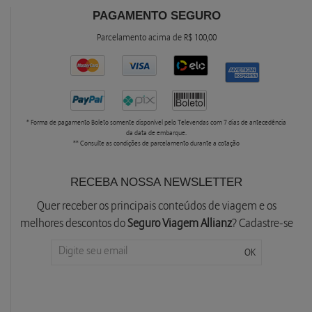
PAGAMENTO SEGURO
Parcelamento acima de R$ 100,00
* Forma de pagamento Boleto somente disponível pelo Televendas com 7 dias de antecedência
da data de embarque.
** Consulte as condições de parcelamento durante a cotação
RECEBA NOSSA NEWSLETTER
Quer receber os principais conteúdos de viagem e os
melhores descontos do
Seguro Viagem Allianz
? Cadastre-se