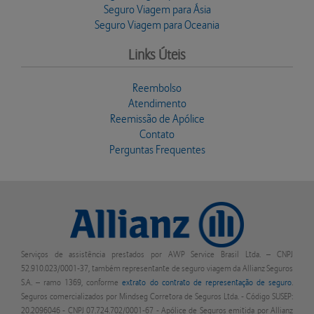
Seguro Viagem para Ásia
Seguro Viagem para Oceania
Links Úteis
Reembolso
Atendimento
Reemissão de Apólice
Contato
Perguntas Frequentes
Serviços de assistência prestados por AWP Service Brasil Ltda. – CNPJ
52.910.023/0001-37, também representante de seguro viagem da Allianz Seguros
S.A. – ramo 1369, conforme
extrato do contrato de representação de seguro
.
Seguros comercializados por Mindseg Corretora de Seguros Ltda. - Código SUSEP:
20.2096046 - CNPJ 07.724.702/0001-67 - Apólice de Seguros emitida por Allianz