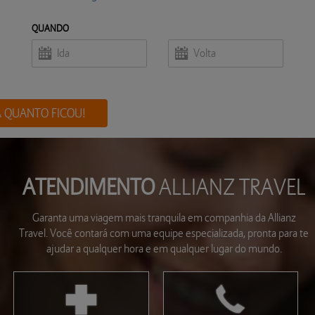
QUANDO
A QUANTO FICOU!
ATENDIMENTO
ALLIANZ TRAVEL
Garanta uma viagem mais tranquila em companhia da Allianz
Travel. Você contará com uma equipe especializada, pronta para te
ajudar a qualquer hora e em qualquer lugar do mundo.