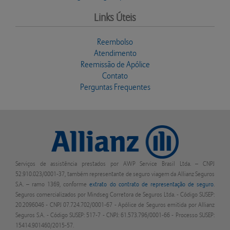
Links Úteis
Reembolso
Atendimento
Reemissão de Apólice
Contato
Perguntas Frequentes
Serviços de assistência prestados por AWP Service Brasil Ltda. – CNPJ
52.910.023/0001-37, também representante de seguro viagem da Allianz Seguros
S.A. – ramo 1369, conforme
extrato do contrato de representação de seguro
.
Seguros comercializados por Mindseg Corretora de Seguros Ltda. - Código SUSEP:
20.2096046 - CNPJ 07.724.702/0001-67 - Apólice de Seguros emitida por Allianz
Seguros S.A. - Código SUSEP: 517-7 - CNPJ: 61.573.796/0001-66 - Processo SUSEP:
15414.901460/2015-57.