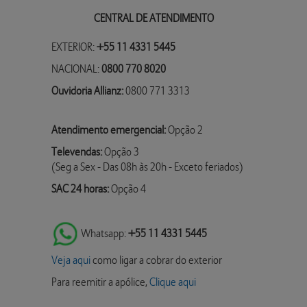
CENTRAL DE ATENDIMENTO
EXTERIOR:
+55 11 4331 5445
NACIONAL:
0800 770 8020
Ouvidoria Allianz:
0800 771 3313
Atendimento emergencial:
Opção 2
Televendas:
Opção 3
(Seg a Sex - Das 08h às 20h - Exceto feriados)
SAC 24 horas:
Opção 4
Whatsapp:
+55 11 4331 5445
Veja aqui
como ligar a cobrar do exterior
Para reemitir a apólice,
Clique aqui