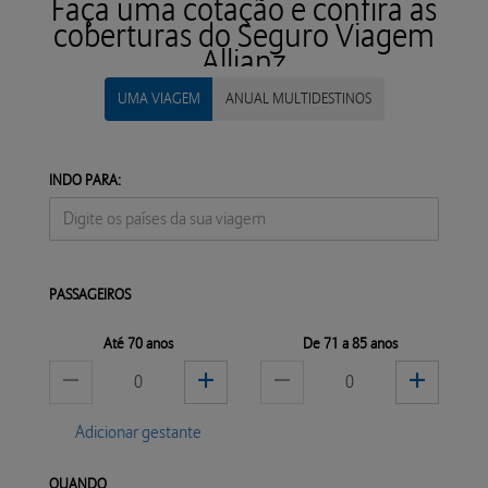
Faça uma cotação e confira as
coberturas do Seguro Viagem
Allianz
UMA VIAGEM
ANUAL MULTIDESTINOS
INDO PARA:
PASSAGEIROS
Até 70 anos
De 71 a 85 anos
Adicionar gestante
QUANDO