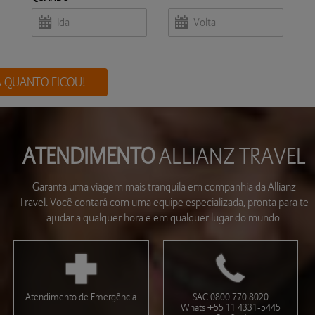
A QUANTO FICOU!
ATENDIMENTO
ALLIANZ TRAVEL
Garanta uma viagem mais tranquila em companhia da Allianz
Travel. Você contará com uma equipe especializada, pronta para te
ajudar a qualquer hora e em qualquer lugar do mundo.
Atendimento de Emergência
SAC 0800 770 8020
Whats +55 11 4331-5445