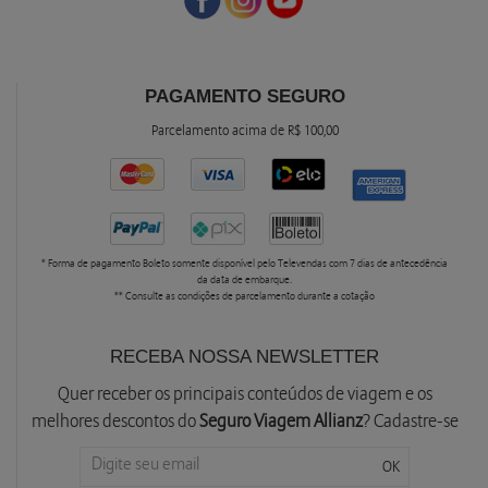
PAGAMENTO SEGURO
Parcelamento acima de R$ 100,00
* Forma de pagamento Boleto somente disponível pelo Televendas com 7 dias de antecedência
da data de embarque.
** Consulte as condições de parcelamento durante a cotação
RECEBA NOSSA NEWSLETTER
Quer receber os principais conteúdos de viagem e os
melhores descontos do
Seguro Viagem Allianz
? Cadastre-se