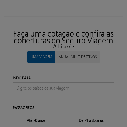
Faça uma cotação e confira as
coberturas do Seguro Viagem
Allianz
UMA VIAGEM
ANUAL MULTIDESTINOS
INDO PARA:
PASSAGEIROS
Até 70 anos
De 71 a 85 anos