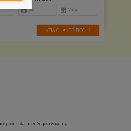
VEJA QUANTO FICOU!
você pode cotar o seu Seguro viagem já