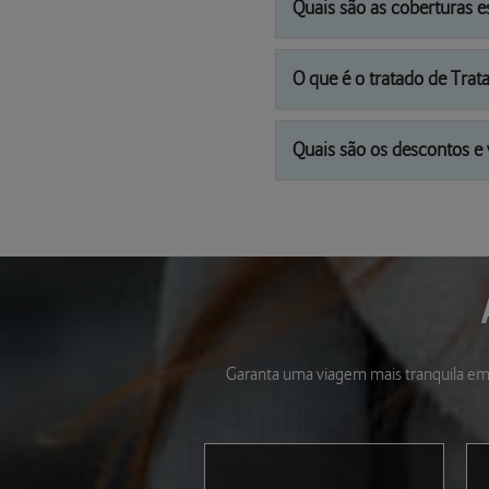
Quais são as coberturas e
O que é o tratado de Tra
Quais são os descontos e 
Garanta uma viagem mais tranquila em 