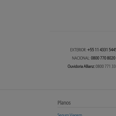
EXTERIOR:
+55 11 4331 544
NACIONAL:
0800 770 8020
Ouvidoria Allianz:
0800 771 3
Planos
Seguro Viagem