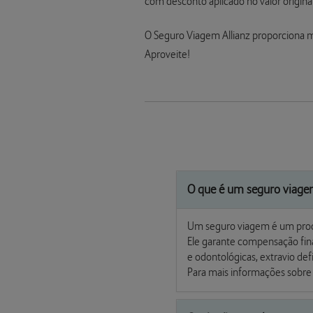
com desconto aplicado no valor original
O Seguro Viagem Allianz proporciona m
Aproveite!
O que é um seguro viagem
Um seguro viagem é um produt
Ele garante compensação fina
e odontológicas, extravio de
Para mais informações sobre 