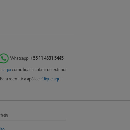
Whatsapp:
+55 11 4331 5445
ja aqui
como ligar a cobrar do exterior
Para reemitir a apólice,
Clique aqui
teis
lso