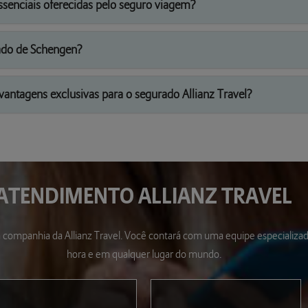
ssenciais oferecidas pelo seguro viagem?
tado de Schengen?
vantagens exclusivas para o segurado Allianz Travel?
ATENDIMENTO
ALLIANZ TRAVEL
companhia da Allianz Travel. Você contará com uma equipe especializada
hora e em qualquer lugar do mundo.