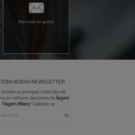
Reemissão de apólice
CEBA NOSSA NEWSLETTER
 receber os principais conteúdos de
m e os melhores descontos do
Seguro
Viagem Allianz
? Cadastre-se