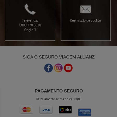
Televendas
Reemissão de apólice
0800 770 8020
Opção 3
SIGA O SEGURO VIAGEM ALLIANZ
PAGAMENTO SEGURO
Parcelamento acima de R$ 100,00