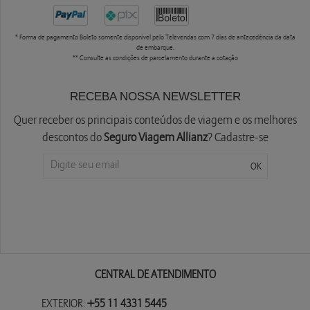
* Forma de pagamento Boleto somente disponível pelo Televendas com 7 dias de antecedência da data
de embarque.
** Consulte as condições de parcelamento durante a cotação
RECEBA NOSSA NEWSLETTER
Quer receber os principais conteúdos de viagem e os melhores
descontos do
Seguro Viagem Allianz
? Cadastre-se
CENTRAL DE ATENDIMENTO
EXTERIOR:
+55 11 4331 5445