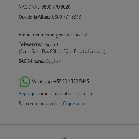
NACIONAL:
0800 770 8020
Ouvidoria Allianz:
0800 771 3313
Atendimento emergencial:
Opção 2
Televendas:
Opção 3
(Seg a Sex - Das 08h às 20h - Exceto feriados)
SAC 24 horas:
Opção 4
Whatsapp:
+55 11 4331 5445
Veja aqui
como ligar a cobrar do exterior
Para reemitir a apólice,
Clique aqui