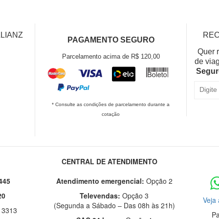
LLIANZ
REC
PAGAMENTO SEGURO
Quer 
Parcelamento acima de R$ 120,00
de via
Segur
* Consulte as condições de parcelamento durante a
cotação
CENTRAL DE ATENDIMENTO
445
Atendimento emergencial:
Opção 2
20
Televendas:
Opção 3
Veja 
(Segunda a Sábado – Das 08h às 21h)
 3313
Pa