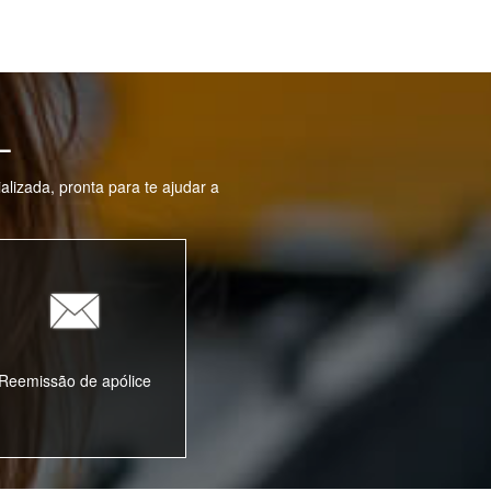
L
lizada, pronta para te ajudar a
Reemissão de apólice