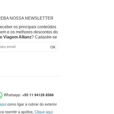
EBA NOSSA NEWSLETTER
receber os principais conteúdos
gem e os melhores descontos do
o Viagem Allianz
? Cadastre-se
Whatsapp:
+55 11 94128 8586
aqui
como ligar a cobrar do exterior
ra reemitir a apólice,
Clique aqui