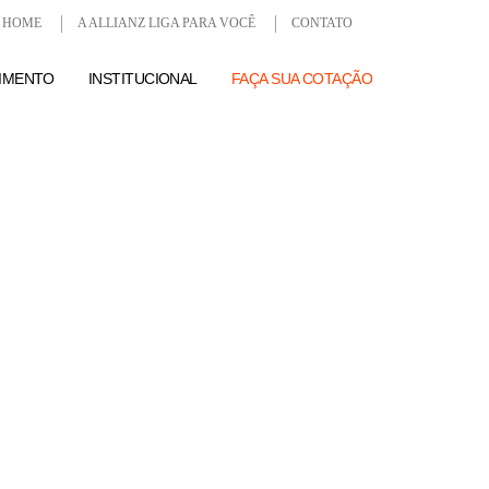
HOME
A ALLIANZ LIGA PARA VOCÊ
CONTATO
IMENTO
INSTITUCIONAL
FAÇA SUA COTAÇÃO