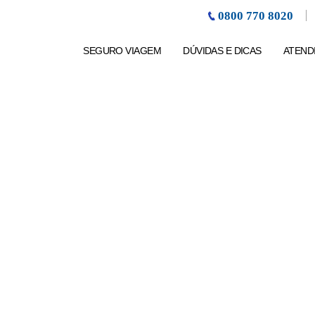
0800 770 8020
SEGURO VIAGEM
DÚVIDAS E DICAS
ATEND