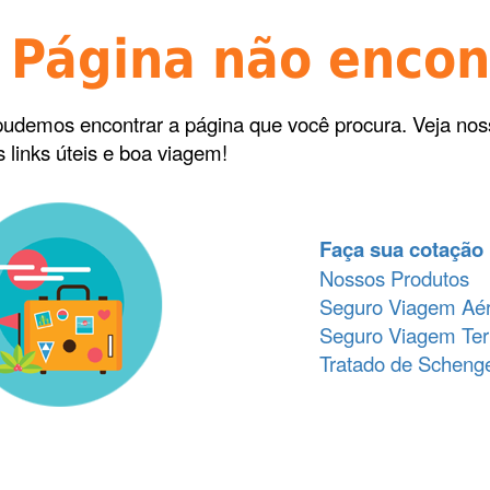
 Página não enco
udemos encontrar a página que você procura. Veja no
s links úteis e boa viagem!
Faça sua cotação
Nossos Produtos
Seguro Viagem Aé
Seguro Viagem Ter
Tratado de Schen